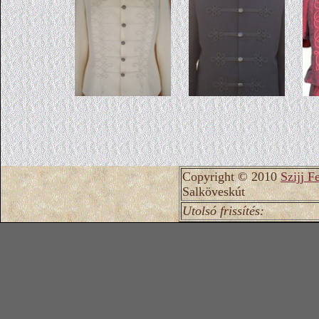
Copyright © 2010
Szijj F
Salköveskút
Utolsó frissítés: