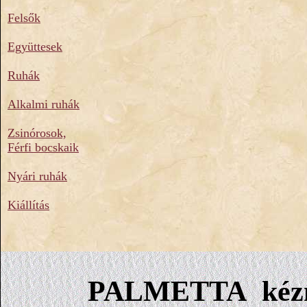
Felsők
Együttesek
Ruhák
Alkalmi ruhák
Zsinórosok,
Férfi bocskaik
Nyári ruhák
Kiállítás
PALMETTA kézm