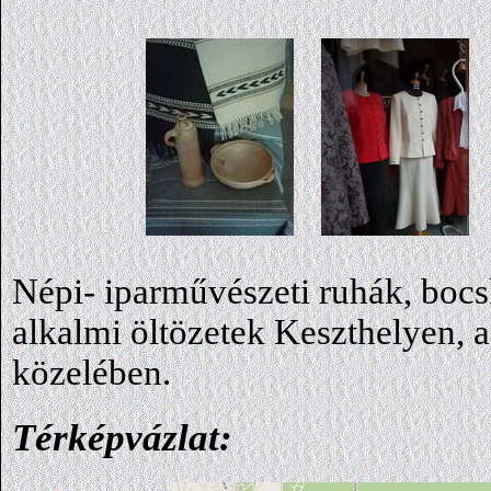
Népi- iparművészeti ruhák, bocsk
alkalmi öltözetek Keszthelyen, a
közelében.
Térképvázlat: