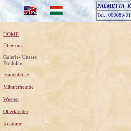
PALMETTA Kuns
Tel.: 003683/3
HOME
Über uns
Galerie- Unsere
Produkte:
Frauenbluse
Männerhemde
Westen
Oberkleider
Kostüme