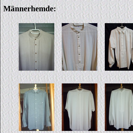
Männerhemde: